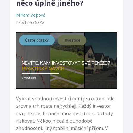
něco úplně jiného?
Miriam Vojtová
Přečteno 584x
Časté otázky
Investice
Vybrat vhodnou investici není jen o tom, kde
zrovna trh roste nejrychleji. Každý investor
má jiné cíle, finanční možnosti i míru ochoty
riskovat. Někdo hledá dlouhodobé
zhodnocení, jiný stabilní měsíční příjem. V