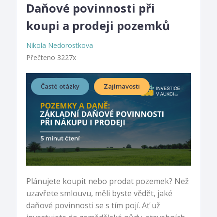
Daňové povinnosti při
koupi a prodeji pozemků
Nikola Nedorostkova
Přečteno 3227x
Časté otázky
Zajímavosti
Plánujete koupit nebo prodat pozemek? Než
uzavřete smlouvu, měli byste vědět, jaké
daňové povinnosti se s tím pojí. Ať už