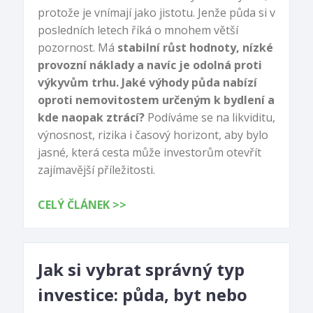
protože je vnímají jako jistotu. Jenže půda si v
posledních letech říká o mnohem větší
pozornost. Má
stabilní růst hodnoty, nízké
provozní náklady a navíc je odolná proti
výkyvům trhu. Jaké výhody půda nabízí
oproti nemovitostem určeným k bydlení a
kde naopak ztrácí?
Podíváme se na likviditu,
výnosnost, rizika i časový horizont, aby bylo
jasné, která cesta může investorům otevřít
zajímavější příležitosti.
CELÝ ČLÁNEK >>
Jak si vybrat správný typ
investice: půda, byt nebo