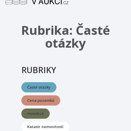
Rubrika:
Časté
otázky
RUBRIKY
Časté otázky
Cena pozemků
Investice
Katastr nemovitostí