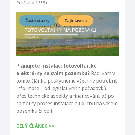
Přečteno 1233x
Časté otázky
Zajímavosti
Plánujete instalaci fotovoltaické
elektrárny na svém pozemku?
Rádi vám v
tomto článku poskytneme všechny potřebné
informace – od legislativních požadavků,
přes technické aspekty a financování, až po
samotný proces instalace a údržbu na vašem
pozemku či poli.
CELÝ ČLÁNEK >>