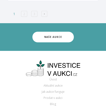
1
2
3
NAŠE AUKCE
Úvod
Aktuální aukce
Jak aukce funguje
Prodat v aukci
Blog