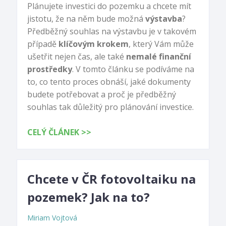
Plánujete investici do pozemku a chcete mít
jistotu, že na něm bude možná
výstavba
?
Předběžný souhlas na výstavbu je v takovém
případě
klíčovým krokem
, který Vám může
ušetřit nejen čas, ale také
nemalé finanční
prostředky
. V tomto článku se podíváme na
to, co tento proces obnáší, jaké dokumenty
budete potřebovat a proč je předběžný
souhlas tak důležitý pro plánování investice.
CELÝ ČLÁNEK >>
Chcete v ČR fotovoltaiku na
pozemek? Jak na to?
Miriam Vojtová