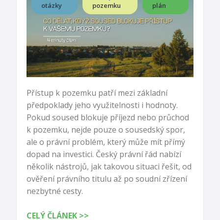
otázky
pozemku
plán
Přístup k pozemku patří mezi základní
předpoklady jeho využitelnosti i hodnoty.
Pokud soused blokuje příjezd nebo průchod
k pozemku, nejde pouze o sousedský spor,
ale o právní problém, který může mít přímý
dopad na investici. Český právní řád nabízí
několik nástrojů, jak takovou situaci řešit, od
ověření právního titulu až po soudní zřízení
nezbytné cesty.
CELÝ ČLÁNEK >>