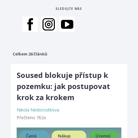
SLEDUJTE NÁS
Celkem 26 článků
Soused blokuje přístup k
pozemku: jak postupovat
krok za krokem
Nikola Nedorostkova
Přečteno 762x
Časté
Nákup
Územní