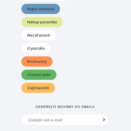
Kupní smlouva
Nákup pozemku
Nezařazené
O portále
Rozhovory
Územní plán
Zajímavosti
ODEBÍREJTE NOVINKY DO EMAILU