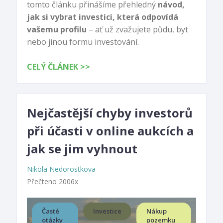
tomto článku přinášíme přehledný
návod,
jak si vybrat investici, která odpovídá
vašemu profilu
– ať už zvažujete půdu, byt
nebo jinou formu investování.
CELÝ ČLÁNEK >>
Nejčastější chyby investorů
při účasti v online aukcích a
jak se jim vyhnout
Nikola Nedorostkova
Přečteno 2006x
Časté
Investice
Nákup
otázky
pozemku