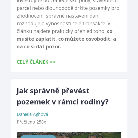
investujete do zemědělské půdy, stavebních
parcel nebo dlouhodobě držíte pozemky pro
zhodnocení, správné nastavení daní
rozhoduje o výnosnosti celé transakce. V
článku najdete praktický přehled toho,
co
musíte zaplatit, co můžete osvobodit, a
na co si dát pozor.
CELÝ ČLÁNEK >>
Jak správně převést
pozemek v rámci rodiny?
Daniela Aghová
Přečteno 258x